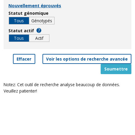
Nouvellement éprouvés
Statut génomique
Tous
Génotypés
?
Statut actif
Tous
Actif
Effacer
Voir les options de recherche avancée
Soumettre
Notez: Cet outil de recherche analyse beaucoup de données.
Veuillez patienter!